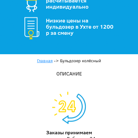
расчитывается
индивидуально
Низкие цены на
бульдозер в Ухте от 1200
р за смену
Главная
->
Бульдозер колёсный
ОПИСАНИЕ
Заказы принимаем