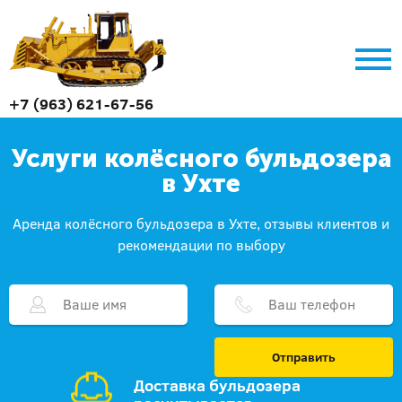
+7 (963) 621-67-56
Услуги колёсного бульдозера
в Ухте
Аренда колёсного бульдозера в Ухте, отзывы клиентов и
рекомендации по выбору
Отправить
Доставка бульдозера