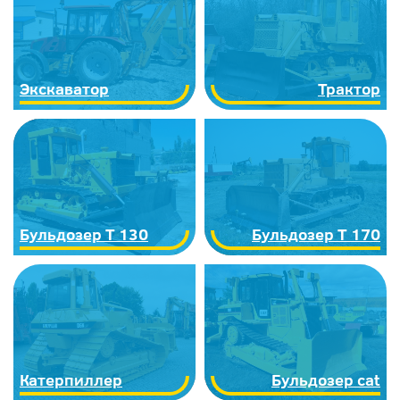
Экскаватор
Трактор
Бульдозер Т 130
Бульдозер Т 170
Катерпиллер
Бульдозер cat